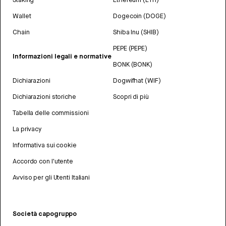
Wallet
Dogecoin (DOGE)
Chain
Shiba Inu (SHIB)
PEPE (PEPE)
Informazioni legali e normative
BONK (BONK)
Dichiarazioni
Dogwifhat (WIF)
Dichiarazioni storiche
Scopri di più
Tabella delle commissioni
La privacy
Informativa sui cookie
Accordo con l'utente
Avviso per gli Utenti Italiani
Società capogruppo