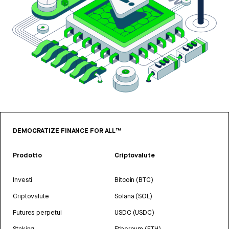
DEMOCRATIZE FINANCE FOR ALL™
Prodotto
Criptovalute
Investi
Bitcoin (BTC)
Criptovalute
Solana (SOL)
Futures perpetui
USDC (USDC)
Staking
Ethereum (ETH)