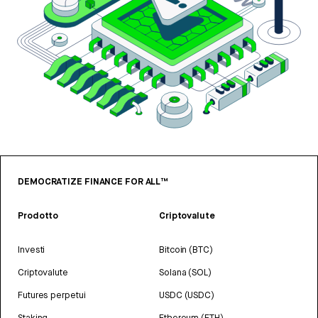
DEMOCRATIZE FINANCE FOR ALL™
Prodotto
Criptovalute
Investi
Bitcoin (BTC)
Criptovalute
Solana (SOL)
Futures perpetui
USDC (USDC)
Staking
Ethereum (ETH)