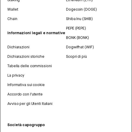
Wallet
Dogecoin (DOGE)
Chain
Shiba Inu (SHIB)
PEPE (PEPE)
Informazioni legali e normative
BONK (BONK)
Dichiarazioni
Dogwifhat (WIF)
Dichiarazioni storiche
Scopri di più
Tabella delle commissioni
La privacy
Informativa sui cookie
Accordo con l'utente
Avviso per gli Utenti Italiani
Società capogruppo