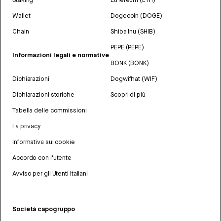
Wallet
Dogecoin (DOGE)
Chain
Shiba Inu (SHIB)
PEPE (PEPE)
Informazioni legali e normative
BONK (BONK)
Dichiarazioni
Dogwifhat (WIF)
Dichiarazioni storiche
Scopri di più
Tabella delle commissioni
La privacy
Informativa sui cookie
Accordo con l'utente
Avviso per gli Utenti Italiani
Società capogruppo