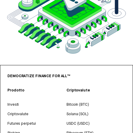
DEMOCRATIZE FINANCE FOR ALL™
Prodotto
Criptovalute
Investi
Bitcoin (BTC)
Criptovalute
Solana (SOL)
Futures perpetui
USDC (USDC)
Staking
Ethereum (ETH)