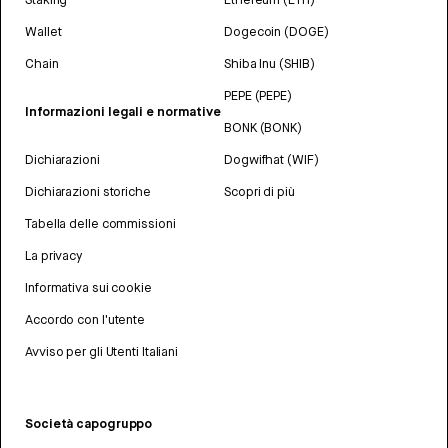
Wallet
Dogecoin (DOGE)
Chain
Shiba Inu (SHIB)
PEPE (PEPE)
Informazioni legali e normative
BONK (BONK)
Dichiarazioni
Dogwifhat (WIF)
Dichiarazioni storiche
Scopri di più
Tabella delle commissioni
La privacy
Informativa sui cookie
Accordo con l'utente
Avviso per gli Utenti Italiani
Società capogruppo