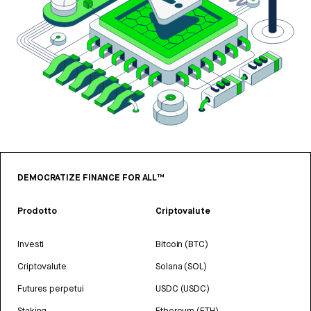
DEMOCRATIZE FINANCE FOR ALL™
Prodotto
Criptovalute
Investi
Bitcoin (BTC)
Criptovalute
Solana (SOL)
Futures perpetui
USDC (USDC)
Staking
Ethereum (ETH)