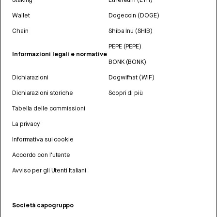
Wallet
Dogecoin (DOGE)
Chain
Shiba Inu (SHIB)
PEPE (PEPE)
Informazioni legali e normative
BONK (BONK)
Dichiarazioni
Dogwifhat (WIF)
Dichiarazioni storiche
Scopri di più
Tabella delle commissioni
La privacy
Informativa sui cookie
Accordo con l'utente
Avviso per gli Utenti Italiani
Società capogruppo