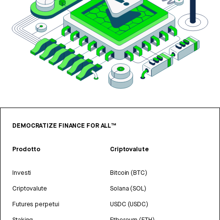
DEMOCRATIZE FINANCE FOR ALL™
Prodotto
Criptovalute
Investi
Bitcoin (BTC)
Criptovalute
Solana (SOL)
Futures perpetui
USDC (USDC)
Staking
Ethereum (ETH)