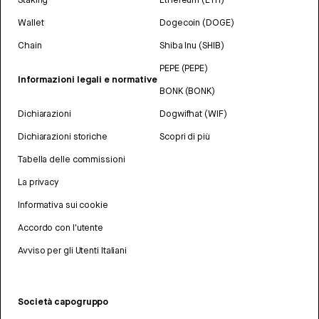
Wallet
Dogecoin (DOGE)
Chain
Shiba Inu (SHIB)
PEPE (PEPE)
Informazioni legali e normative
BONK (BONK)
Dichiarazioni
Dogwifhat (WIF)
Dichiarazioni storiche
Scopri di più
Tabella delle commissioni
La privacy
Informativa sui cookie
Accordo con l'utente
Avviso per gli Utenti Italiani
Società capogruppo