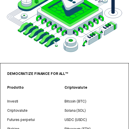
DEMOCRATIZE FINANCE FOR ALL™
Prodotto
Criptovalute
Investi
Bitcoin (BTC)
Criptovalute
Solana (SOL)
Futures perpetui
USDC (USDC)
Staking
Ethereum (ETH)