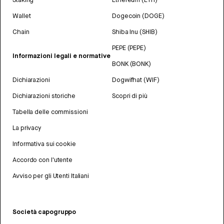
Wallet
Dogecoin (DOGE)
Chain
Shiba Inu (SHIB)
PEPE (PEPE)
Informazioni legali e normative
BONK (BONK)
Dichiarazioni
Dogwifhat (WIF)
Dichiarazioni storiche
Scopri di più
Tabella delle commissioni
La privacy
Informativa sui cookie
Accordo con l'utente
Avviso per gli Utenti Italiani
Società capogruppo