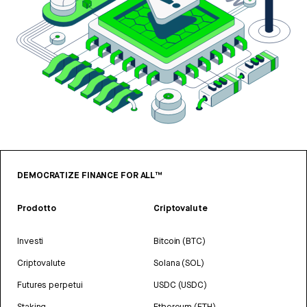
DEMOCRATIZE FINANCE FOR ALL™
Prodotto
Criptovalute
Investi
Bitcoin (BTC)
Criptovalute
Solana (SOL)
Futures perpetui
USDC (USDC)
Staking
Ethereum (ETH)