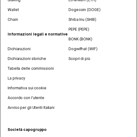
Wallet
Dogecoin (DOGE)
Chain
Shiba Inu (SHIB)
PEPE (PEPE)
Informazioni legali e normative
BONK (BONK)
Dichiarazioni
Dogwifhat (WIF)
Dichiarazioni storiche
Scopri di più
Tabella delle commissioni
La privacy
Informativa sui cookie
Accordo con l'utente
Avviso per gli Utenti Italiani
Società capogruppo