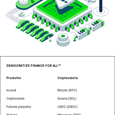
DEMOCRATIZE FINANCE FOR ALL™
Prodotto
Criptovalute
Investi
Bitcoin (BTC)
Criptovalute
Solana (SOL)
Futures perpetui
USDC (USDC)
Staking
Ethereum (ETH)