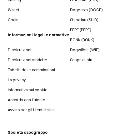
Wallet
Dogecoin (DOGE)
Chain
Shiba Inu (SHIB)
PEPE (PEPE)
Informazioni legali e normative
BONK (BONK)
Dichiarazioni
Dogwifhat (WIF)
Dichiarazioni storiche
Scopri di più
Tabella delle commissioni
La privacy
Informativa sui cookie
Accordo con l'utente
Avviso per gli Utenti Italiani
Società capogruppo