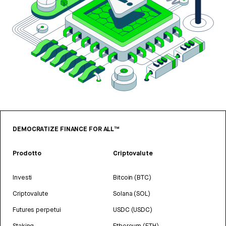
DEMOCRATIZE FINANCE FOR ALL™
Prodotto
Criptovalute
Investi
Bitcoin (BTC)
Criptovalute
Solana (SOL)
Futures perpetui
USDC (USDC)
Staking
Ethereum (ETH)