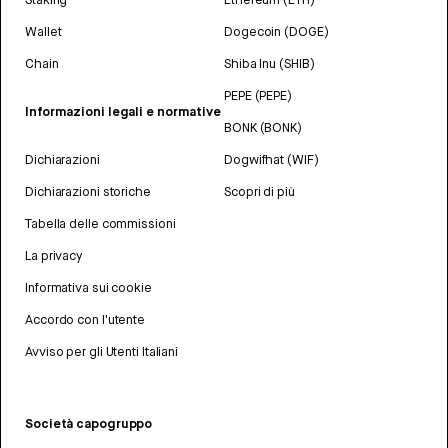
Wallet
Dogecoin (DOGE)
Chain
Shiba Inu (SHIB)
PEPE (PEPE)
Informazioni legali e normative
BONK (BONK)
Dichiarazioni
Dogwifhat (WIF)
Dichiarazioni storiche
Scopri di più
Tabella delle commissioni
La privacy
Informativa sui cookie
Accordo con l'utente
Avviso per gli Utenti Italiani
Società capogruppo