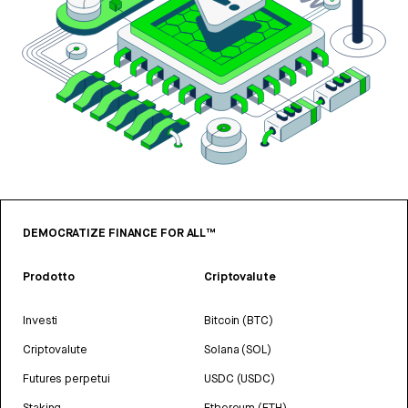
DEMOCRATIZE FINANCE FOR ALL™
Prodotto
Criptovalute
Investi
Bitcoin (BTC)
Criptovalute
Solana (SOL)
Futures perpetui
USDC (USDC)
Staking
Ethereum (ETH)