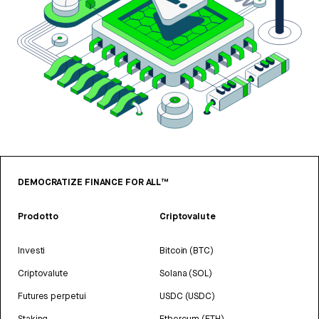
DEMOCRATIZE FINANCE FOR ALL™
Prodotto
Criptovalute
Investi
Bitcoin (BTC)
Criptovalute
Solana (SOL)
Futures perpetui
USDC (USDC)
Staking
Ethereum (ETH)