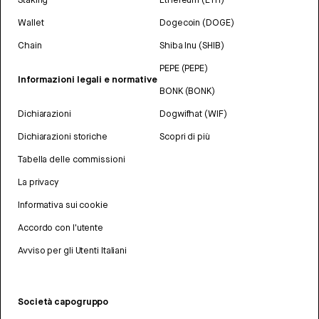
Wallet
Dogecoin (DOGE)
Chain
Shiba Inu (SHIB)
PEPE (PEPE)
Informazioni legali e normative
BONK (BONK)
Dichiarazioni
Dogwifhat (WIF)
Dichiarazioni storiche
Scopri di più
Tabella delle commissioni
La privacy
Informativa sui cookie
Accordo con l'utente
Avviso per gli Utenti Italiani
Società capogruppo