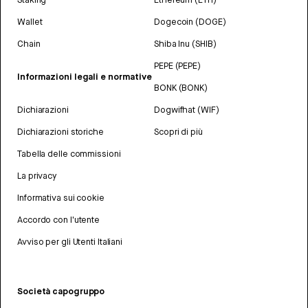
Wallet
Dogecoin (DOGE)
Chain
Shiba Inu (SHIB)
PEPE (PEPE)
Informazioni legali e normative
BONK (BONK)
Dichiarazioni
Dogwifhat (WIF)
Dichiarazioni storiche
Scopri di più
Tabella delle commissioni
La privacy
Informativa sui cookie
Accordo con l'utente
Avviso per gli Utenti Italiani
Società capogruppo