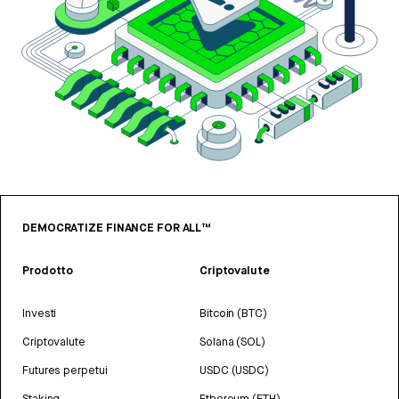
DEMOCRATIZE FINANCE FOR ALL™
Prodotto
Criptovalute
Investi
Bitcoin (BTC)
Criptovalute
Solana (SOL)
Futures perpetui
USDC (USDC)
Staking
Ethereum (ETH)