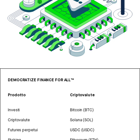
DEMOCRATIZE FINANCE FOR ALL™
Prodotto
Criptovalute
Investi
Bitcoin (BTC)
Criptovalute
Solana (SOL)
Futures perpetui
USDC (USDC)
Staking
Ethereum (ETH)