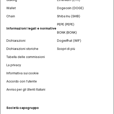
Wallet
Dogecoin (DOGE)
Chain
Shiba Inu (SHIB)
PEPE (PEPE)
Informazioni legali e normative
BONK (BONK)
Dichiarazioni
Dogwifhat (WIF)
Dichiarazioni storiche
Scopri di più
Tabella delle commissioni
La privacy
Informativa sui cookie
Accordo con l'utente
Avviso per gli Utenti Italiani
Società capogruppo