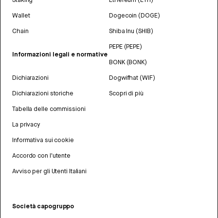
Wallet
Dogecoin (DOGE)
Chain
Shiba Inu (SHIB)
PEPE (PEPE)
Informazioni legali e normative
BONK (BONK)
Dichiarazioni
Dogwifhat (WIF)
Dichiarazioni storiche
Scopri di più
Tabella delle commissioni
La privacy
Informativa sui cookie
Accordo con l'utente
Avviso per gli Utenti Italiani
Società capogruppo