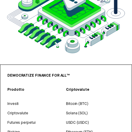
DEMOCRATIZE FINANCE FOR ALL™
Prodotto
Criptovalute
Investi
Bitcoin (BTC)
Criptovalute
Solana (SOL)
Futures perpetui
USDC (USDC)
Staking
Ethereum (ETH)