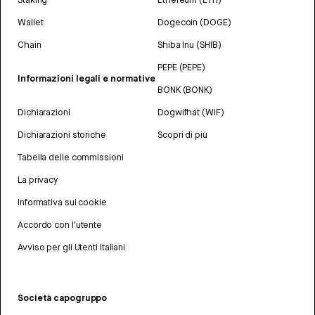
Wallet
Dogecoin (DOGE)
Chain
Shiba Inu (SHIB)
PEPE (PEPE)
Informazioni legali e normative
BONK (BONK)
Dichiarazioni
Dogwifhat (WIF)
Dichiarazioni storiche
Scopri di più
Tabella delle commissioni
La privacy
Informativa sui cookie
Accordo con l'utente
Avviso per gli Utenti Italiani
Società capogruppo