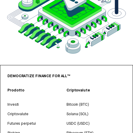
DEMOCRATIZE FINANCE FOR ALL™
Prodotto
Criptovalute
Investi
Bitcoin (BTC)
Criptovalute
Solana (SOL)
Futures perpetui
USDC (USDC)
Staking
Ethereum (ETH)