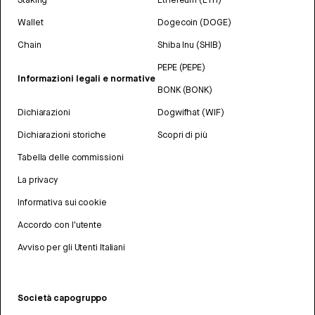
Wallet
Dogecoin (DOGE)
Chain
Shiba Inu (SHIB)
PEPE (PEPE)
Informazioni legali e normative
BONK (BONK)
Dichiarazioni
Dogwifhat (WIF)
Dichiarazioni storiche
Scopri di più
Tabella delle commissioni
La privacy
Informativa sui cookie
Accordo con l'utente
Avviso per gli Utenti Italiani
Società capogruppo