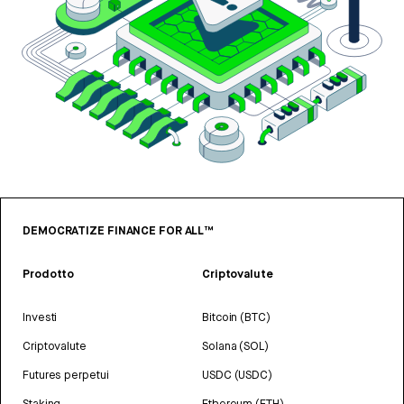
DEMOCRATIZE FINANCE FOR ALL™
Prodotto
Criptovalute
Investi
Bitcoin (BTC)
Criptovalute
Solana (SOL)
Futures perpetui
USDC (USDC)
Staking
Ethereum (ETH)