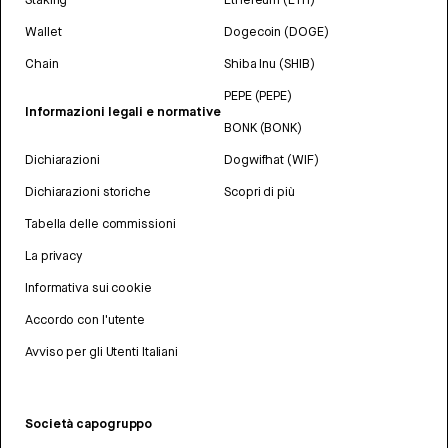
Wallet
Dogecoin (DOGE)
Chain
Shiba Inu (SHIB)
PEPE (PEPE)
Informazioni legali e normative
BONK (BONK)
Dichiarazioni
Dogwifhat (WIF)
Dichiarazioni storiche
Scopri di più
Tabella delle commissioni
La privacy
Informativa sui cookie
Accordo con l'utente
Avviso per gli Utenti Italiani
Società capogruppo