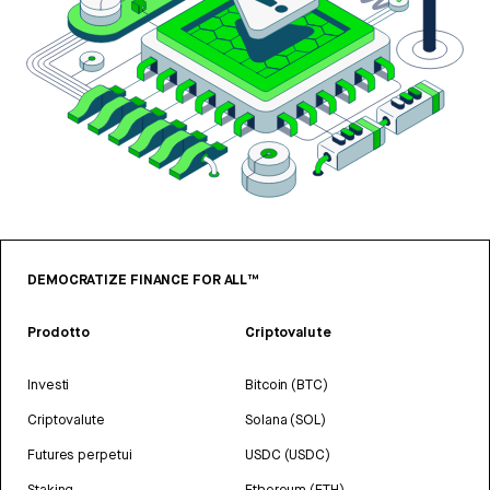
DEMOCRATIZE FINANCE FOR ALL™
Prodotto
Criptovalute
Investi
Bitcoin (BTC)
Criptovalute
Solana (SOL)
Futures perpetui
USDC (USDC)
Staking
Ethereum (ETH)