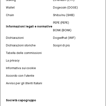
Wallet
Dogecoin (DOGE)
Chain
Shiba Inu (SHIB)
PEPE (PEPE)
Informazioni legali e normative
BONK (BONK)
Dichiarazioni
Dogwifhat (WIF)
Dichiarazioni storiche
Scopri di più
Tabella delle commissioni
La privacy
Informativa sui cookie
Accordo con l'utente
Avviso per gli Utenti Italiani
Società capogruppo