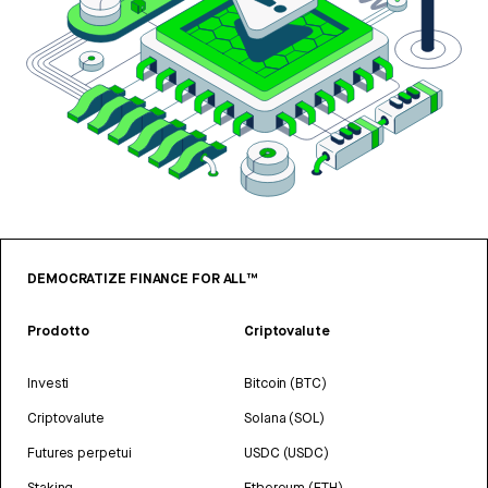
DEMOCRATIZE FINANCE FOR ALL™
Prodotto
Criptovalute
Investi
Bitcoin (BTC)
Criptovalute
Solana (SOL)
Futures perpetui
USDC (USDC)
Staking
Ethereum (ETH)