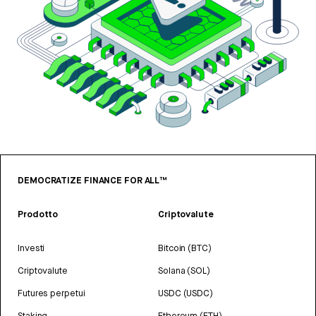
DEMOCRATIZE FINANCE FOR ALL™
Prodotto
Criptovalute
Investi
Bitcoin (BTC)
Criptovalute
Solana (SOL)
Futures perpetui
USDC (USDC)
Staking
Ethereum (ETH)