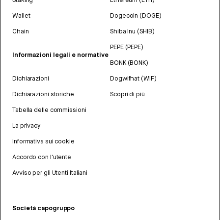
Wallet
Dogecoin (DOGE)
Chain
Shiba Inu (SHIB)
PEPE (PEPE)
Informazioni legali e normative
BONK (BONK)
Dichiarazioni
Dogwifhat (WIF)
Dichiarazioni storiche
Scopri di più
Tabella delle commissioni
La privacy
Informativa sui cookie
Accordo con l'utente
Avviso per gli Utenti Italiani
Società capogruppo