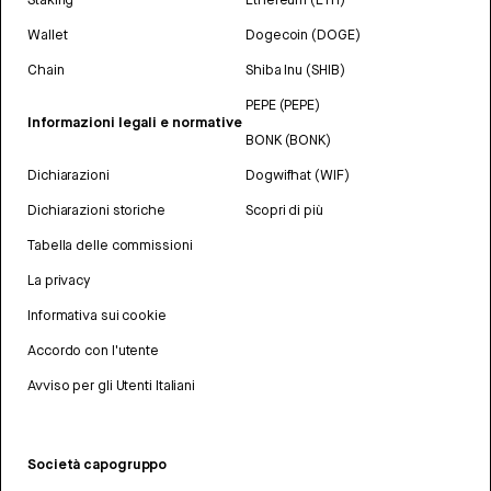
Wallet
Dogecoin (DOGE)
Chain
Shiba Inu (SHIB)
PEPE (PEPE)
Informazioni legali e normative
BONK (BONK)
Dichiarazioni
Dogwifhat (WIF)
Dichiarazioni storiche
Scopri di più
Tabella delle commissioni
La privacy
Informativa sui cookie
Accordo con l'utente
Avviso per gli Utenti Italiani
Società capogruppo