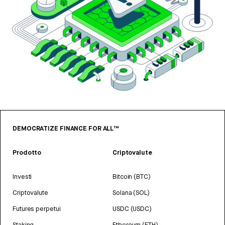
DEMOCRATIZE FINANCE FOR ALL™
Prodotto
Criptovalute
Investi
Bitcoin (BTC)
Criptovalute
Solana (SOL)
Futures perpetui
USDC (USDC)
Staking
Ethereum (ETH)