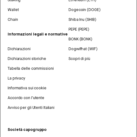
Wallet
Dogecoin (DOGE)
Chain
Shiba Inu (SHIB)
PEPE (PEPE)
Informazioni legali e normative
BONK (BONK)
Dichiarazioni
Dogwifhat (WIF)
Dichiarazioni storiche
Scopri di più
Tabella delle commissioni
La privacy
Informativa sui cookie
Accordo con l'utente
Avviso per gli Utenti Italiani
Società capogruppo