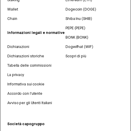
Wallet
Dogecoin (DOGE)
Chain
Shiba Inu (SHIB)
PEPE (PEPE)
Informazioni legali e normative
BONK (BONK)
Dichiarazioni
Dogwifhat (WIF)
Dichiarazioni storiche
Scopri di più
Tabella delle commissioni
La privacy
Informativa sui cookie
Accordo con l'utente
Avviso per gli Utenti Italiani
Società capogruppo