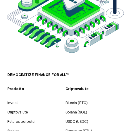
DEMOCRATIZE FINANCE FOR ALL™
Prodotto
Criptovalute
Investi
Bitcoin (BTC)
Criptovalute
Solana (SOL)
Futures perpetui
USDC (USDC)
Staking
Ethereum (ETH)