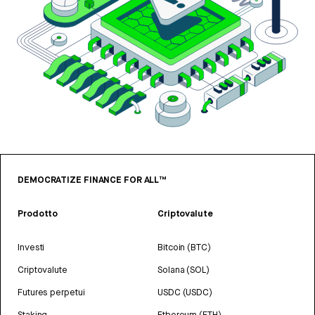
DEMOCRATIZE FINANCE FOR ALL™
Prodotto
Criptovalute
Investi
Bitcoin (BTC)
Criptovalute
Solana (SOL)
Futures perpetui
USDC (USDC)
Staking
Ethereum (ETH)