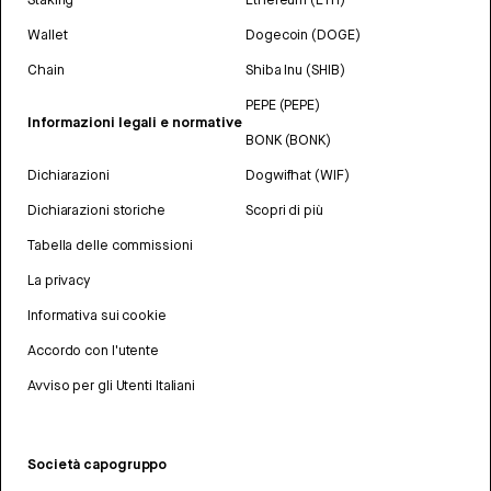
Wallet
Dogecoin (DOGE)
Chain
Shiba Inu (SHIB)
PEPE (PEPE)
Informazioni legali e normative
BONK (BONK)
Dichiarazioni
Dogwifhat (WIF)
Dichiarazioni storiche
Scopri di più
Tabella delle commissioni
La privacy
Informativa sui cookie
Accordo con l'utente
Avviso per gli Utenti Italiani
Società capogruppo