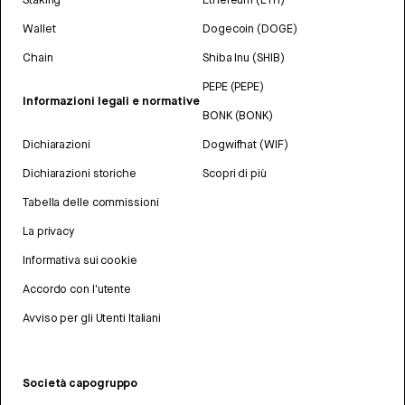
Wallet
Dogecoin (DOGE)
Chain
Shiba Inu (SHIB)
PEPE (PEPE)
Informazioni legali e normative
BONK (BONK)
Dichiarazioni
Dogwifhat (WIF)
Dichiarazioni storiche
Scopri di più
Tabella delle commissioni
La privacy
Informativa sui cookie
Accordo con l'utente
Avviso per gli Utenti Italiani
Società capogruppo