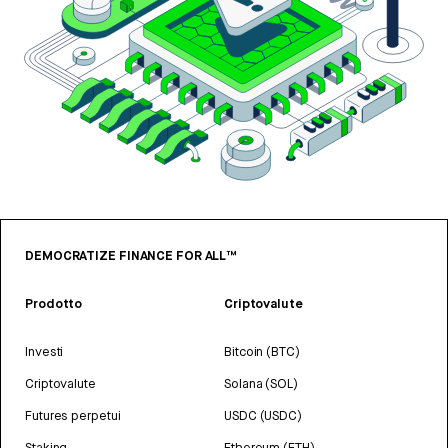
DEMOCRATIZE FINANCE FOR ALL™
Prodotto
Criptovalute
Investi
Bitcoin (BTC)
Criptovalute
Solana (SOL)
Futures perpetui
USDC (USDC)
Staking
Ethereum (ETH)