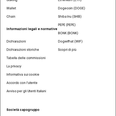
Wallet
Dogecoin (DOGE)
Chain
Shiba Inu (SHIB)
PEPE (PEPE)
Informazioni legali e normative
BONK (BONK)
Dichiarazioni
Dogwifhat (WIF)
Dichiarazioni storiche
Scopri di più
Tabella delle commissioni
La privacy
Informativa sui cookie
Accordo con l'utente
Avviso per gli Utenti Italiani
Società capogruppo