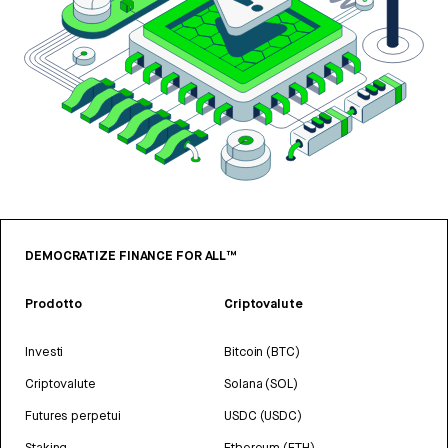
DEMOCRATIZE FINANCE FOR ALL™
Prodotto
Criptovalute
Investi
Bitcoin (BTC)
Criptovalute
Solana (SOL)
Futures perpetui
USDC (USDC)
Staking
Ethereum (ETH)