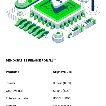
DEMOCRATIZE FINANCE FOR ALL™
Prodotto
Criptovalute
Investi
Bitcoin (BTC)
Criptovalute
Solana (SOL)
Futures perpetui
USDC (USDC)
Staking
Ethereum (ETH)