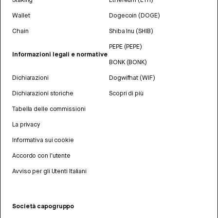
Wallet
Dogecoin (DOGE)
Chain
Shiba Inu (SHIB)
PEPE (PEPE)
Informazioni legali e normative
BONK (BONK)
Dichiarazioni
Dogwifhat (WIF)
Dichiarazioni storiche
Scopri di più
Tabella delle commissioni
La privacy
Informativa sui cookie
Accordo con l'utente
Avviso per gli Utenti Italiani
Società capogruppo