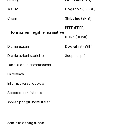
Wallet
Dogecoin (DOGE)
Chain
Shiba Inu (SHIB)
PEPE (PEPE)
Informazioni legali e normative
BONK (BONK)
Dichiarazioni
Dogwifhat (WIF)
Dichiarazioni storiche
Scopri di più
Tabella delle commissioni
La privacy
Informativa sui cookie
Accordo con l'utente
Avviso per gli Utenti Italiani
Società capogruppo