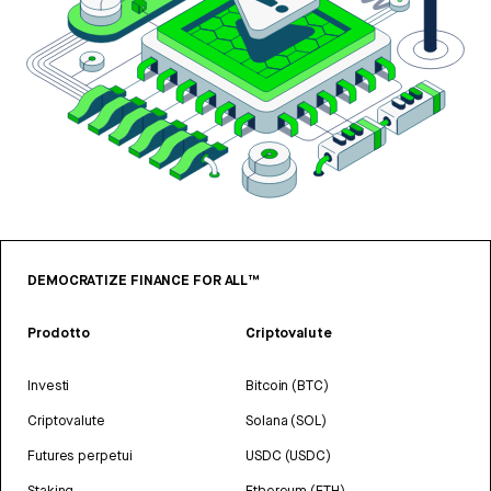
DEMOCRATIZE FINANCE FOR ALL™
Prodotto
Criptovalute
Investi
Bitcoin (BTC)
Criptovalute
Solana (SOL)
Futures perpetui
USDC (USDC)
Staking
Ethereum (ETH)