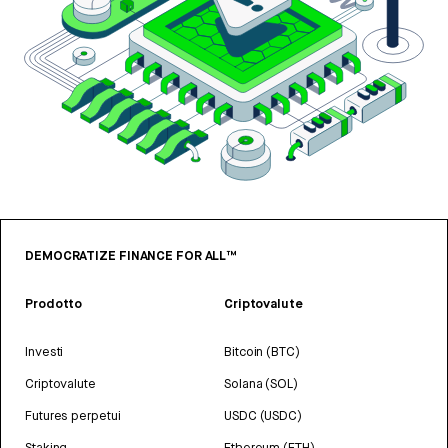
DEMOCRATIZE FINANCE FOR ALL™
Prodotto
Criptovalute
Investi
Bitcoin (BTC)
Criptovalute
Solana (SOL)
Futures perpetui
USDC (USDC)
Staking
Ethereum (ETH)