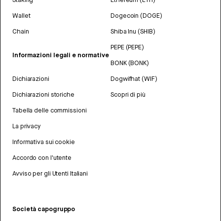
Wallet
Dogecoin (DOGE)
Chain
Shiba Inu (SHIB)
PEPE (PEPE)
Informazioni legali e normative
BONK (BONK)
Dichiarazioni
Dogwifhat (WIF)
Dichiarazioni storiche
Scopri di più
Tabella delle commissioni
La privacy
Informativa sui cookie
Accordo con l'utente
Avviso per gli Utenti Italiani
Società capogruppo