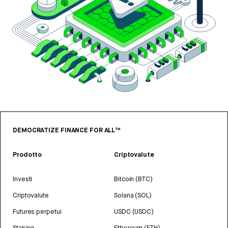
DEMOCRATIZE FINANCE FOR ALL™
Prodotto
Criptovalute
Investi
Bitcoin (BTC)
Criptovalute
Solana (SOL)
Futures perpetui
USDC (USDC)
Staking
Ethereum (ETH)