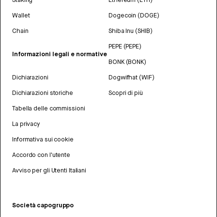
Wallet
Dogecoin (DOGE)
Chain
Shiba Inu (SHIB)
PEPE (PEPE)
Informazioni legali e normative
BONK (BONK)
Dichiarazioni
Dogwifhat (WIF)
Dichiarazioni storiche
Scopri di più
Tabella delle commissioni
La privacy
Informativa sui cookie
Accordo con l'utente
Avviso per gli Utenti Italiani
Società capogruppo