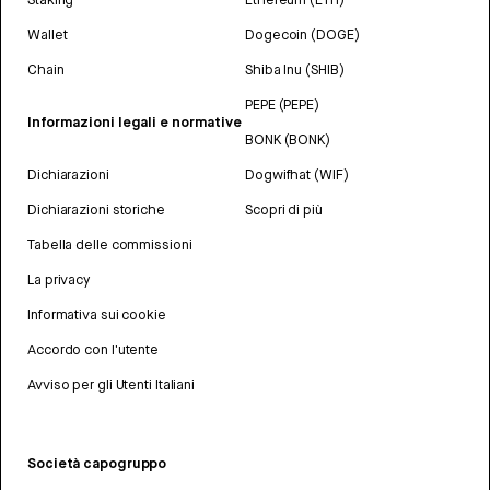
Wallet
Dogecoin (DOGE)
Chain
Shiba Inu (SHIB)
PEPE (PEPE)
Informazioni legali e normative
BONK (BONK)
Dichiarazioni
Dogwifhat (WIF)
Dichiarazioni storiche
Scopri di più
Tabella delle commissioni
La privacy
Informativa sui cookie
Accordo con l'utente
Avviso per gli Utenti Italiani
Società capogruppo