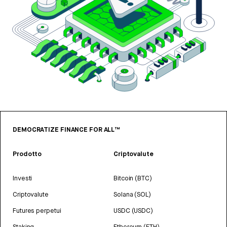
DEMOCRATIZE FINANCE FOR ALL™
Prodotto
Criptovalute
Investi
Bitcoin (BTC)
Criptovalute
Solana (SOL)
Futures perpetui
USDC (USDC)
Staking
Ethereum (ETH)