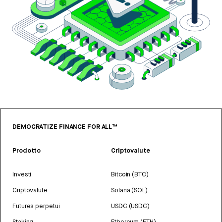
DEMOCRATIZE FINANCE FOR ALL™
Prodotto
Criptovalute
Investi
Bitcoin (BTC)
Criptovalute
Solana (SOL)
Futures perpetui
USDC (USDC)
Staking
Ethereum (ETH)