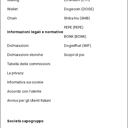
Wallet
Dogecoin (DOGE)
Chain
Shiba Inu (SHIB)
PEPE (PEPE)
Informazioni legali e normative
BONK (BONK)
Dichiarazioni
Dogwifhat (WIF)
Dichiarazioni storiche
Scopri di più
Tabella delle commissioni
La privacy
Informativa sui cookie
Accordo con l'utente
Avviso per gli Utenti Italiani
Società capogruppo