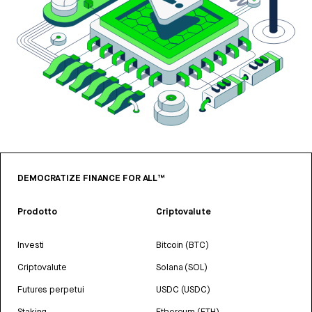
DEMOCRATIZE FINANCE FOR ALL™
Prodotto
Criptovalute
Investi
Bitcoin (BTC)
Criptovalute
Solana (SOL)
Futures perpetui
USDC (USDC)
Staking
Ethereum (ETH)