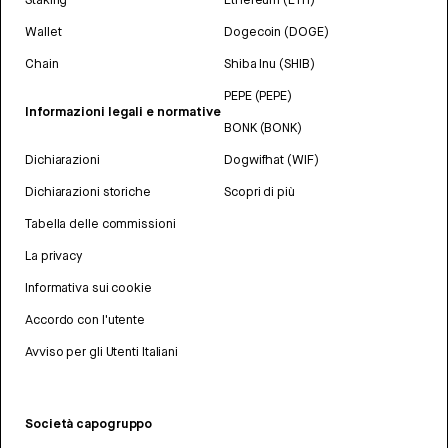
Wallet
Dogecoin (DOGE)
Chain
Shiba Inu (SHIB)
PEPE (PEPE)
Informazioni legali e normative
BONK (BONK)
Dichiarazioni
Dogwifhat (WIF)
Dichiarazioni storiche
Scopri di più
Tabella delle commissioni
La privacy
Informativa sui cookie
Accordo con l'utente
Avviso per gli Utenti Italiani
Società capogruppo