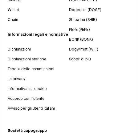
Wallet
Dogecoin (DOGE)
Chain
Shiba Inu (SHIB)
PEPE (PEPE)
Informazioni legali e normative
BONK (BONK)
Dichiarazioni
Dogwifhat (WIF)
Dichiarazioni storiche
Scopri di più
Tabella delle commissioni
La privacy
Informativa sui cookie
Accordo con l'utente
Avviso per gli Utenti Italiani
Società capogruppo