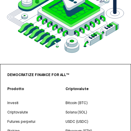
DEMOCRATIZE FINANCE FOR ALL™
Prodotto
Criptovalute
Investi
Bitcoin (BTC)
Criptovalute
Solana (SOL)
Futures perpetui
USDC (USDC)
Staking
Ethereum (ETH)