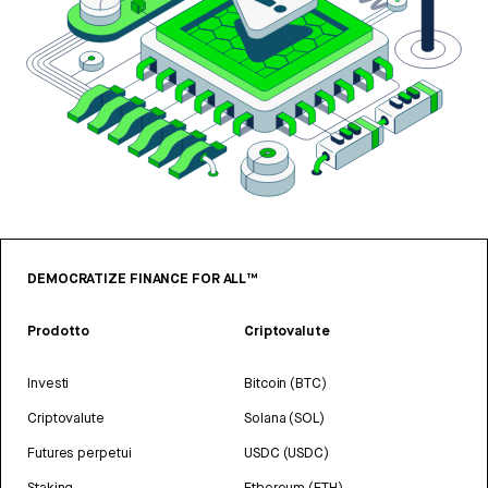
DEMOCRATIZE FINANCE FOR ALL™
Prodotto
Criptovalute
Investi
Bitcoin (BTC)
Criptovalute
Solana (SOL)
Futures perpetui
USDC (USDC)
Staking
Ethereum (ETH)