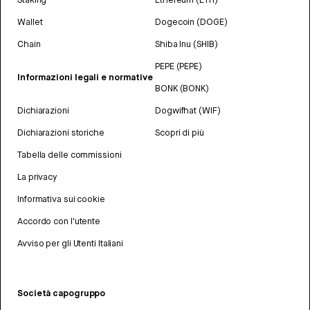
Wallet
Dogecoin (DOGE)
Chain
Shiba Inu (SHIB)
PEPE (PEPE)
Informazioni legali e normative
BONK (BONK)
Dichiarazioni
Dogwifhat (WIF)
Dichiarazioni storiche
Scopri di più
Tabella delle commissioni
La privacy
Informativa sui cookie
Accordo con l'utente
Avviso per gli Utenti Italiani
Società capogruppo