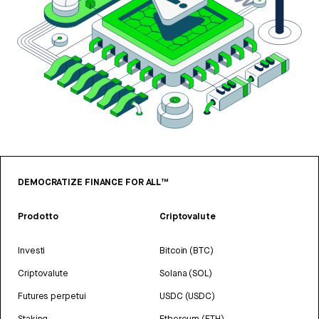
DEMOCRATIZE FINANCE FOR ALL™
Prodotto
Criptovalute
Investi
Bitcoin (BTC)
Criptovalute
Solana (SOL)
Futures perpetui
USDC (USDC)
Staking
Ethereum (ETH)