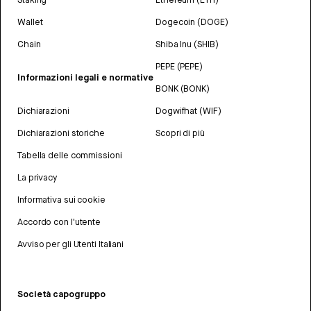
Wallet
Dogecoin (DOGE)
Chain
Shiba Inu (SHIB)
PEPE (PEPE)
Informazioni legali e normative
BONK (BONK)
Dichiarazioni
Dogwifhat (WIF)
Dichiarazioni storiche
Scopri di più
Tabella delle commissioni
La privacy
Informativa sui cookie
Accordo con l'utente
Avviso per gli Utenti Italiani
Società capogruppo