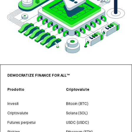
DEMOCRATIZE FINANCE FOR ALL™
Prodotto
Criptovalute
Investi
Bitcoin (BTC)
Criptovalute
Solana (SOL)
Futures perpetui
USDC (USDC)
Staking
Ethereum (ETH)