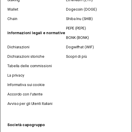
Wallet
Dogecoin (DOGE)
Chain
Shiba Inu (SHIB)
PEPE (PEPE)
Informazioni legali e normative
BONK (BONK)
Dichiarazioni
Dogwifhat (WIF)
Dichiarazioni storiche
Scopri di più
Tabella delle commissioni
La privacy
Informativa sui cookie
Accordo con l'utente
Avviso per gli Utenti Italiani
Società capogruppo