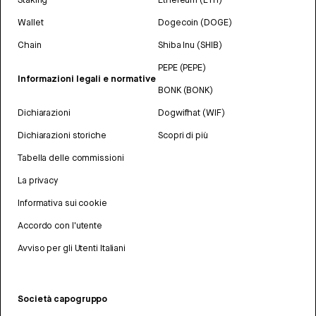
Wallet
Dogecoin (DOGE)
Chain
Shiba Inu (SHIB)
PEPE (PEPE)
Informazioni legali e normative
BONK (BONK)
Dichiarazioni
Dogwifhat (WIF)
Dichiarazioni storiche
Scopri di più
Tabella delle commissioni
La privacy
Informativa sui cookie
Accordo con l'utente
Avviso per gli Utenti Italiani
Società capogruppo