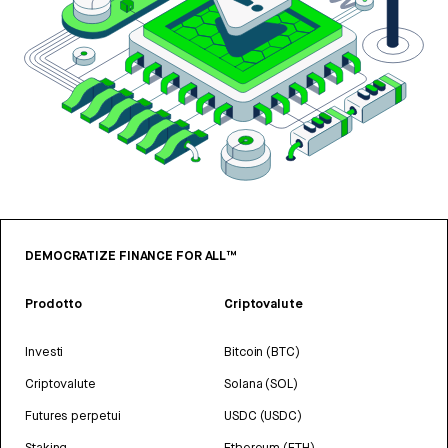
DEMOCRATIZE FINANCE FOR ALL™
Prodotto
Criptovalute
Investi
Bitcoin (BTC)
Criptovalute
Solana (SOL)
Futures perpetui
USDC (USDC)
Staking
Ethereum (ETH)