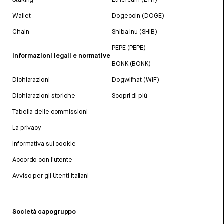
Wallet
Dogecoin (DOGE)
Chain
Shiba Inu (SHIB)
PEPE (PEPE)
Informazioni legali e normative
BONK (BONK)
Dichiarazioni
Dogwifhat (WIF)
Dichiarazioni storiche
Scopri di più
Tabella delle commissioni
La privacy
Informativa sui cookie
Accordo con l'utente
Avviso per gli Utenti Italiani
Società capogruppo