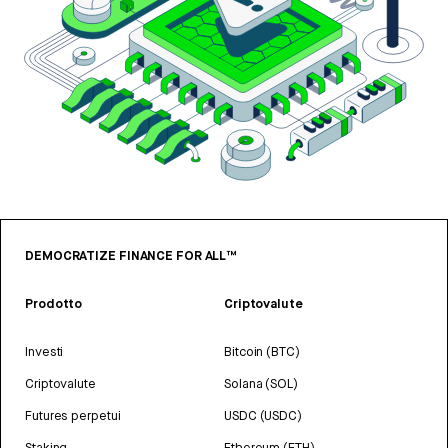
DEMOCRATIZE FINANCE FOR ALL™
Prodotto
Criptovalute
Investi
Bitcoin (BTC)
Criptovalute
Solana (SOL)
Futures perpetui
USDC (USDC)
Staking
Ethereum (ETH)