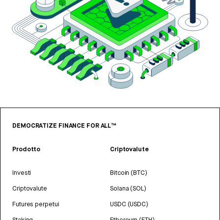
DEMOCRATIZE FINANCE FOR ALL™
Prodotto
Criptovalute
Investi
Bitcoin (BTC)
Criptovalute
Solana (SOL)
Futures perpetui
USDC (USDC)
Staking
Ethereum (ETH)