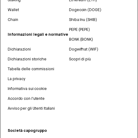
Wallet
Dogecoin (DOGE)
Chain
Shiba Inu (SHIB)
PEPE (PEPE)
Informazioni legali e normative
BONK (BONK)
Dichiarazioni
Dogwifhat (WIF)
Dichiarazioni storiche
Scopri di più
Tabella delle commissioni
La privacy
Informativa sui cookie
Accordo con l'utente
Avviso per gli Utenti Italiani
Società capogruppo