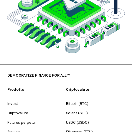
DEMOCRATIZE FINANCE FOR ALL™
Prodotto
Criptovalute
Investi
Bitcoin (BTC)
Criptovalute
Solana (SOL)
Futures perpetui
USDC (USDC)
Staking
Ethereum (ETH)