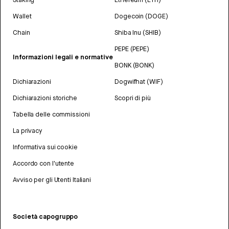
Wallet
Dogecoin (DOGE)
Chain
Shiba Inu (SHIB)
PEPE (PEPE)
Informazioni legali e normative
BONK (BONK)
Dichiarazioni
Dogwifhat (WIF)
Dichiarazioni storiche
Scopri di più
Tabella delle commissioni
La privacy
Informativa sui cookie
Accordo con l'utente
Avviso per gli Utenti Italiani
Società capogruppo