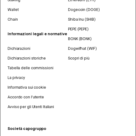
Wallet
Dogecoin (DOGE)
Chain
Shiba Inu (SHIB)
PEPE (PEPE)
Informazioni legali e normative
BONK (BONK)
Dichiarazioni
Dogwifhat (WIF)
Dichiarazioni storiche
Scopri di più
Tabella delle commissioni
La privacy
Informativa sui cookie
Accordo con l'utente
Avviso per gli Utenti Italiani
Società capogruppo