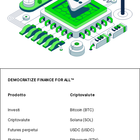
DEMOCRATIZE FINANCE FOR ALL™
Prodotto
Criptovalute
Investi
Bitcoin (BTC)
Criptovalute
Solana (SOL)
Futures perpetui
USDC (USDC)
Staking
Ethereum (ETH)