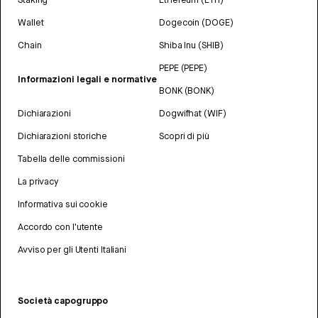
Wallet
Dogecoin (DOGE)
Chain
Shiba Inu (SHIB)
PEPE (PEPE)
Informazioni legali e normative
BONK (BONK)
Dichiarazioni
Dogwifhat (WIF)
Dichiarazioni storiche
Scopri di più
Tabella delle commissioni
La privacy
Informativa sui cookie
Accordo con l'utente
Avviso per gli Utenti Italiani
Società capogruppo