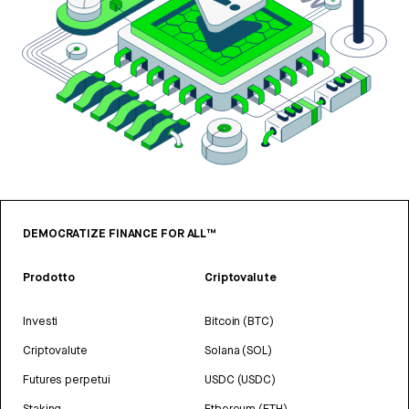
DEMOCRATIZE FINANCE FOR ALL™
Prodotto
Criptovalute
Investi
Bitcoin (BTC)
Criptovalute
Solana (SOL)
Futures perpetui
USDC (USDC)
Staking
Ethereum (ETH)