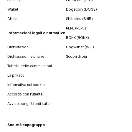
Wallet
Dogecoin (DOGE)
Chain
Shiba Inu (SHIB)
PEPE (PEPE)
Informazioni legali e normative
BONK (BONK)
Dichiarazioni
Dogwifhat (WIF)
Dichiarazioni storiche
Scopri di più
Tabella delle commissioni
La privacy
Informativa sui cookie
Accordo con l'utente
Avviso per gli Utenti Italiani
Società capogruppo