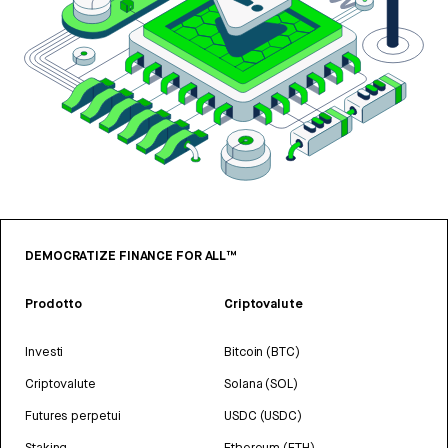
DEMOCRATIZE FINANCE FOR ALL™
Prodotto
Criptovalute
Investi
Bitcoin (BTC)
Criptovalute
Solana (SOL)
Futures perpetui
USDC (USDC)
Staking
Ethereum (ETH)