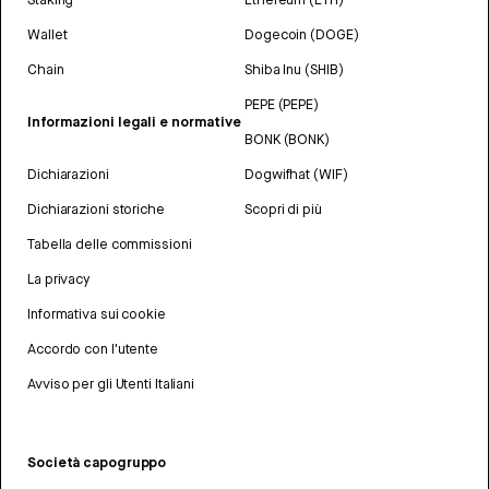
Wallet
Dogecoin (DOGE)
Chain
Shiba Inu (SHIB)
PEPE (PEPE)
Informazioni legali e normative
BONK (BONK)
Dichiarazioni
Dogwifhat (WIF)
Dichiarazioni storiche
Scopri di più
Tabella delle commissioni
La privacy
Informativa sui cookie
Accordo con l'utente
Avviso per gli Utenti Italiani
Società capogruppo