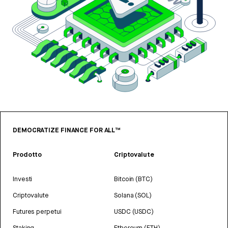
DEMOCRATIZE FINANCE FOR ALL™
Prodotto
Criptovalute
Investi
Bitcoin (BTC)
Criptovalute
Solana (SOL)
Futures perpetui
USDC (USDC)
Staking
Ethereum (ETH)