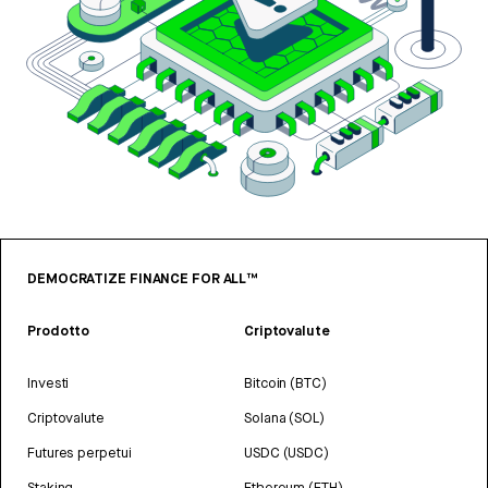
DEMOCRATIZE FINANCE FOR ALL™
Prodotto
Criptovalute
Investi
Bitcoin (BTC)
Criptovalute
Solana (SOL)
Futures perpetui
USDC (USDC)
Staking
Ethereum (ETH)