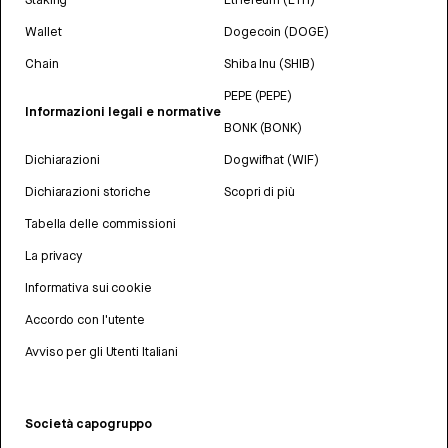
Wallet
Dogecoin (DOGE)
Chain
Shiba Inu (SHIB)
PEPE (PEPE)
Informazioni legali e normative
BONK (BONK)
Dichiarazioni
Dogwifhat (WIF)
Dichiarazioni storiche
Scopri di più
Tabella delle commissioni
La privacy
Informativa sui cookie
Accordo con l'utente
Avviso per gli Utenti Italiani
Società capogruppo