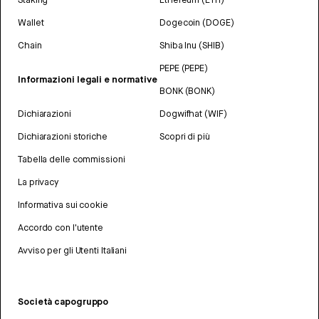
Wallet
Dogecoin (DOGE)
Chain
Shiba Inu (SHIB)
PEPE (PEPE)
Informazioni legali e normative
BONK (BONK)
Dichiarazioni
Dogwifhat (WIF)
Dichiarazioni storiche
Scopri di più
Tabella delle commissioni
La privacy
Informativa sui cookie
Accordo con l'utente
Avviso per gli Utenti Italiani
Società capogruppo