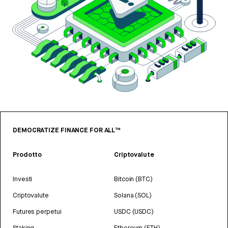
DEMOCRATIZE FINANCE FOR ALL™
Prodotto
Criptovalute
Investi
Bitcoin (BTC)
Criptovalute
Solana (SOL)
Futures perpetui
USDC (USDC)
Staking
Ethereum (ETH)