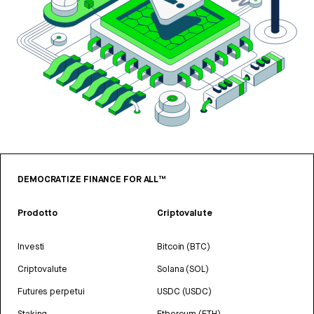
DEMOCRATIZE FINANCE FOR ALL™
Prodotto
Criptovalute
Investi
Bitcoin (BTC)
Criptovalute
Solana (SOL)
Futures perpetui
USDC (USDC)
Staking
Ethereum (ETH)