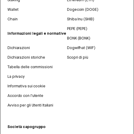
Wallet
Dogecoin (DOGE)
Chain
Shiba Inu (SHIB)
PEPE (PEPE)
Informazioni legali e normative
BONK (BONK)
Dichiarazioni
Dogwifhat (WIF)
Dichiarazioni storiche
Scopri di più
Tabella delle commissioni
La privacy
Informativa sui cookie
Accordo con l'utente
Avviso per gli Utenti Italiani
Società capogruppo