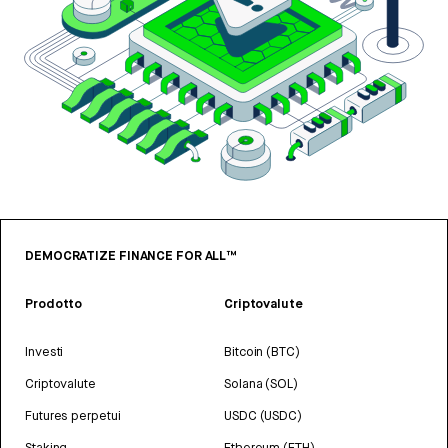
DEMOCRATIZE FINANCE FOR ALL™
Prodotto
Criptovalute
Investi
Bitcoin (BTC)
Criptovalute
Solana (SOL)
Futures perpetui
USDC (USDC)
Staking
Ethereum (ETH)