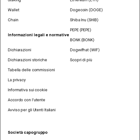
Wallet
Dogecoin (DOGE)
Chain
Shiba Inu (SHIB)
PEPE (PEPE)
Informazioni legali e normative
BONK (BONK)
Dichiarazioni
Dogwifhat (WIF)
Dichiarazioni storiche
Scopri di più
Tabella delle commissioni
La privacy
Informativa sui cookie
Accordo con l'utente
Avviso per gli Utenti Italiani
Società capogruppo