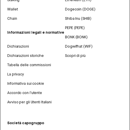
Wallet
Dogecoin (DOGE)
Chain
Shiba Inu (SHIB)
PEPE (PEPE)
Informazioni legali e normative
BONK (BONK)
Dichiarazioni
Dogwifhat (WIF)
Dichiarazioni storiche
Scopri di più
Tabella delle commissioni
La privacy
Informativa sui cookie
Accordo con l'utente
Avviso per gli Utenti Italiani
Società capogruppo