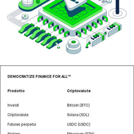
DEMOCRATIZE FINANCE FOR ALL™
Prodotto
Criptovalute
Investi
Bitcoin (BTC)
Criptovalute
Solana (SOL)
Futures perpetui
USDC (USDC)
Staking
Ethereum (ETH)