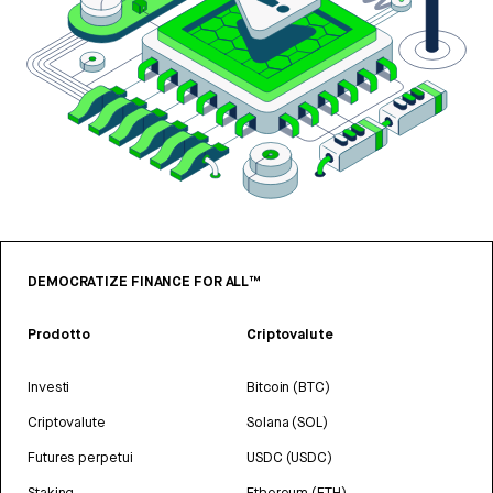
DEMOCRATIZE FINANCE FOR ALL™
Prodotto
Criptovalute
Investi
Bitcoin (BTC)
Criptovalute
Solana (SOL)
Futures perpetui
USDC (USDC)
Staking
Ethereum (ETH)