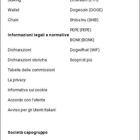
Wallet
Dogecoin (DOGE)
Chain
Shiba Inu (SHIB)
PEPE (PEPE)
Informazioni legali e normative
BONK (BONK)
Dichiarazioni
Dogwifhat (WIF)
Dichiarazioni storiche
Scopri di più
Tabella delle commissioni
La privacy
Informativa sui cookie
Accordo con l'utente
Avviso per gli Utenti Italiani
Società capogruppo